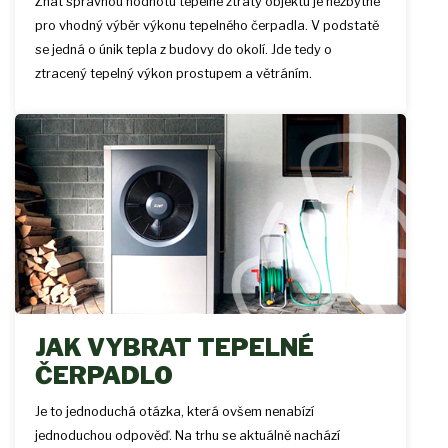
Znát správnou hodnotu tepelné ztráty objektu je nezbytné
pro vhodný výběr výkonu tepelného čerpadla. V podstatě
se jedná o únik tepla z budovy do okolí. Jde tedy o
ztracený tepelný výkon prostupem a větráním.
JAK VYBRAT TEPELNÉ
ČERPADLO
Je to jednoduchá otázka, která ovšem nenabízí
jednoduchou odpověď. Na trhu se aktuálně nachází