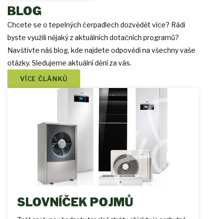
BLOG
Chcete se o tepelných čerpadlech dozvědět více? Rádi
byste využili nějaký z aktuálních dotačních programů?
Navštivte náš blog, kde najdete odpovědi na všechny vaše
otázky. Sledujeme aktuální dění za vás.
VÍCE ČLÁNKŮ
SLOVNÍČEK POJMŮ