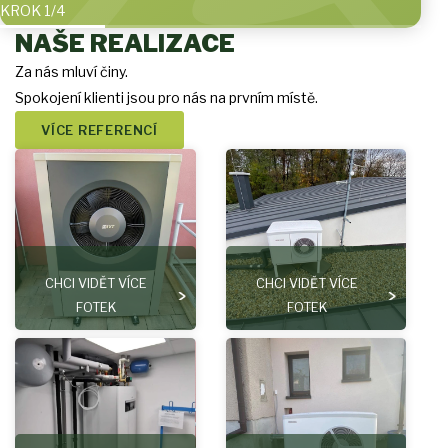
KROK
1
/4
NAŠE REALIZACE
Za nás mluví činy.
Spokojení klienti jsou pro nás na prvním místě.
VÍCE REFERENCÍ
CHCI VIDĚT VÍCE
CHCI VIDĚT VÍCE
FOTEK
FOTEK