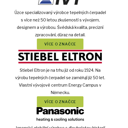
Úzce specializovaný výrobce tepelných čerpadel
s více než 50 letou zkušeností s vývojem,
designem a výrobou. Švédská kvalita, precizní
zpracování, důraz na detail.
VÍCE O ZNAČCE
Stiebel Eltron je na trhu již od roku 1924. Na
výrobu tepelných čerpadel se zaměřují již 50 let.
Vlastní vývojové centrum Energy Campus v
Německu.
VÍCE O ZNAČCE
Japonský globální výrobce s dlouholetou historií