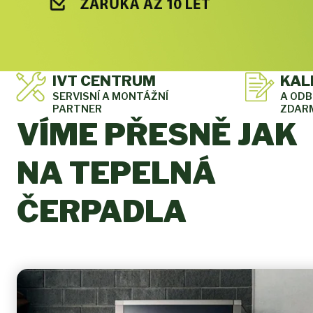
IVT CENTRUM
KAL
SERVISNÍ A MONTÁŽNÍ
A OD
PARTNER
ZDAR
VÍME PŘESNĚ JAK
NA TEPELNÁ
ČERPADLA