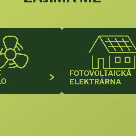
É
FOTOVOLTAICKÁ
LO
ELEKTRÁRNA