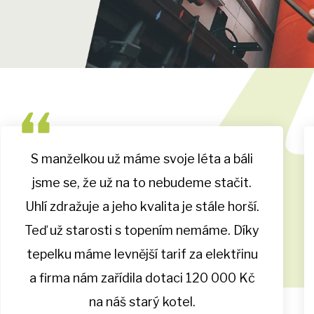
S manželkou už máme svoje léta a báli
jsme se, že už na to nebudeme stačit.
Uhlí zdražuje a jeho kvalita je stále horší.
Teď už starosti s topením nemáme. Díky
tepelku máme levnější tarif za elektřinu
a firma nám zařídila dotaci 120 000 Kč
na náš starý kotel.