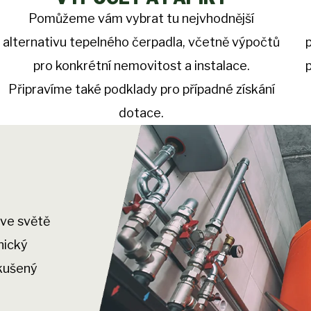
Pomůžeme vám vybrat tu nejvhodnější
alternativu tepelného čerpadla, včetně výpočtů
pro konkrétní nemovitost a instalace.
Připravíme také podklady pro případné získání
dotace.
 ve světě
nický
zkušený