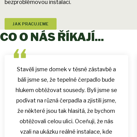
bezproblémovou instalaci.
JAK PRACUJEME
CO O NÁS ŘÍKAJÍ...
Stavěli jsme domek v těsné zástavbě a
báli jsme se, že tepelné čerpadlo bude
hlukem obtěžovat sousedy. Byli jsme se
podívat na různá čerpadla a zjistili jsme,
že některé jsou tak hlasitá, že bychom
obtěžovali celou ulici. Oceňuji, že nás
vzali na ukázku reálné instalace, kde