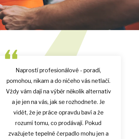
Naprostí profesionálové - poradí,
pomohou, nikam a do ničeho vás netlačí.
Vždy vám dají na výběr několik alternativ
a je jen na vás, jak se rozhodnete. Je
vidět, že je práce opravdu baví a že
rozumí tomu, co prodávají. Pokud
zvažujete tepelné čerpadlo mohu jen a