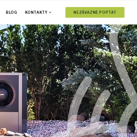
BLOG
KONTAKTY
NEZÁVAZNĚ POPTAT