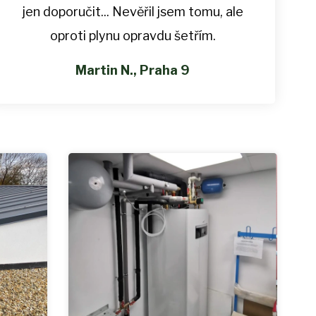
jen doporučit... Nevěřil jsem tomu, ale
oproti plynu opravdu šetřím.
Martin N., Praha 9