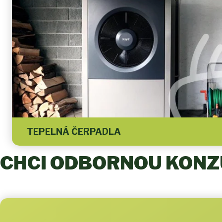
TEPELNÁ ČERPADLA
CHCI ODBORNOU KONZU