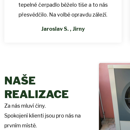
tepelné čerpadlo běželo tiše a to nás
přesvědčilo. Na volbě opravdu záleží.
Jaroslav S. , Jirny
NAŠE
REALIZACE
Za nás mluví činy.
Spokojení klienti jsou pro nás na
prvním místě.