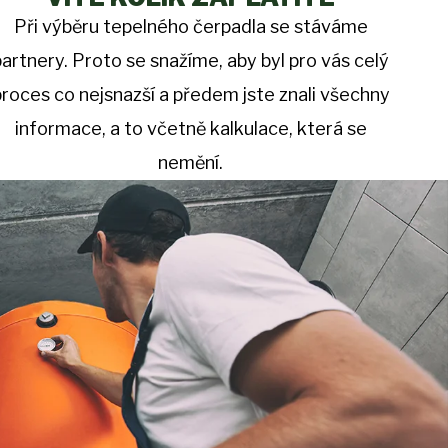
Při výběru tepelného čerpadla se stáváme
partnery. Proto se snažíme, aby byl pro vás celý
proces co nejsnazší a předem jste znali všechny
informace, a to včetně kalkulace, která se
nemění.