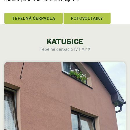
TEPELNÁ ČERPADLA
FOTOVOLTAIKY
KATUSICE
Tepelné čerpadlo IVT Air X