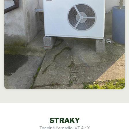
STRAKY
Tepelné čerpadlo IVT Air X