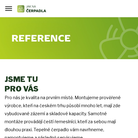
JSME TU
PRO VÁS
Pro nás je kvalita na prvním místě. Montujeme prověřené
výrobce, kteří na českém trhu působí mnoho let, mají zde
vybudované zázemí a skladové kapacity. Samotné
montáže provádějí čeští řemeslníci, kteří za sebou mají
dlouhou praxi. Tepelné čerpadlo vám navrhneme,
namontujeme a následně servisujeme.