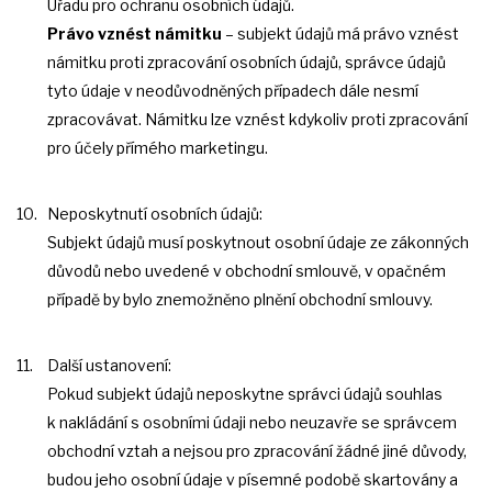
Úřadu pro ochranu osobních údajů.
Právo vznést námitku
– subjekt údajů má právo vznést
námitku proti zpracování osobních údajů, správce údajů
tyto údaje v neodůvodněných případech dále nesmí
zpracovávat. Námitku lze vznést kdykoliv proti zpracování
pro účely přímého marketingu.
Neposkytnutí osobních údajů:
Subjekt údajů musí poskytnout osobní údaje ze zákonných
důvodů nebo uvedené v obchodní smlouvě, v opačném
případě by bylo znemožněno plnění obchodní smlouvy.
Další ustanovení:
Pokud subjekt údajů neposkytne správci údajů souhlas
k nakládání s osobními údaji nebo neuzavře se správcem
obchodní vztah a nejsou pro zpracování žádné jiné důvody,
budou jeho osobní údaje v písemné podobě skartovány a