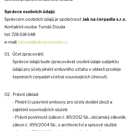
Správce osobních údajů:
Správcem osobních údajů je společnost
Jak na čerpadla s.r.o.
Kontaktní osoba: Tomáš Douda
tel: 728 618 648
e-mail:
tdouda@jaknacerpadla.cz
Účel zpracování:
Správce údajů bude zpracovávat osobní údaje subjektu
údajů pro účely plnění smluvního vztahu v oblasti prodeje
tepelných čerpadel včetně souvisejících činností.
Právní základ:
- Plnění či uzavření smlouvy: pro účely dodání zboží a
zajištění souvisejících služeb
- Právní povinnost (zákon č. 89/2012 Sb., občanský zákoník;
zákon č. 499/2004 Sb., o archivnictví a spisové službě;