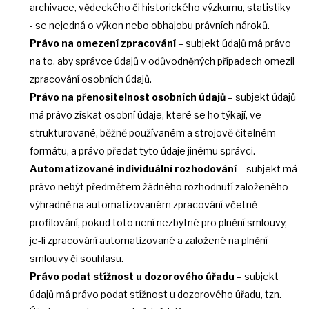
archivace, vědeckého či historického výzkumu, statistiky
- se nejedná o výkon nebo obhajobu právních nároků.
Právo na omezení zpracování
– subjekt údajů má právo
na to, aby správce údajů v odůvodněných případech omezil
zpracování osobních údajů.
Právo na přenositelnost osobních údajů
– subjekt údajů
má právo získat osobní údaje, které se ho týkají, ve
strukturované, běžně používaném a strojově čitelném
formátu, a právo předat tyto údaje jinému správci.
Automatizované individuální rozhodování
– subjekt má
právo nebýt předmětem žádného rozhodnutí založeného
výhradně na automatizovaném zpracování včetně
profilování, pokud toto není nezbytné pro plnění smlouvy,
je-li zpracování automatizované a založené na plnění
smlouvy či souhlasu.
Právo podat stížnost u dozorového úřadu
– subjekt
údajů má právo podat stížnost u dozorového úřadu, tzn.