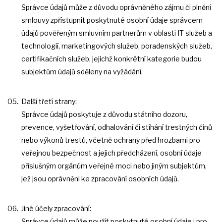
Správce údajů může z důvodu oprávněného zájmu či plnění
smlouvy zpřístupnit poskytnuté osobní údaje správcem
údajů pověřeným smluvním partnerům v oblasti IT služeb a
technologií, marketingových služeb, poradenských služeb,
certifikačních služeb, jejichž konkrétní kategorie budou
subjektům údajů sděleny na vyžádání.
Další třetí strany:
Správce údajů poskytuje z důvodu státního dozoru,
prevence, vyšetřování, odhalování či stíhání trestných činů
nebo výkonů trestů, včetně ochrany před hrozbami pro
veřejnou bezpečnost a jejich předcházení, osobní údaje
příslušným orgánům veřejné moci nebo jiným subjektům,
jež jsou oprávněni ke zpracování osobních údajů.
Jiné účely zpracování:
Správce údajů může použít poskytnuté osobní údaje i pro