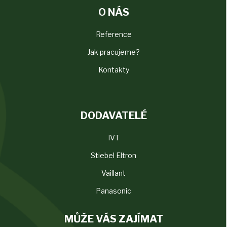
O NÁS
Reference
Jak pracujeme?
Kontakty
DODAVATELÉ
IVT
Stiebel Eltron
Vaillant
Panasonic
MŮŽE VÁS ZAJÍMAT