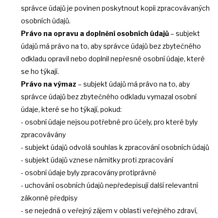
správce údajů je povinen poskytnout kopii zpracovávaných
osobních údajů.
Právo na opravu a doplnění osobních údajů
– subjekt
údajů má právo na to, aby správce údajů bez zbytečného
odkladu opravil nebo doplnil nepřesné osobní údaje, které
se ho týkají.
Právo na výmaz
– subjekt údajů má právo na to, aby
správce údajů bez zbytečného odkladu vymazal osobní
údaje, které se ho týkají, pokud:
- osobní údaje nejsou potřebné pro účely, pro které byly
zpracovávány
- subjekt údajů odvolá souhlas k zpracování osobních údajů
- subjekt údajů vznese námitky proti zpracování
- osobní údaje byly zpracovány protiprávně
- uchování osobních údajů nepředepisují další relevantní
zákonné předpisy
- se nejedná o veřejný zájem v oblasti veřejného zdraví,