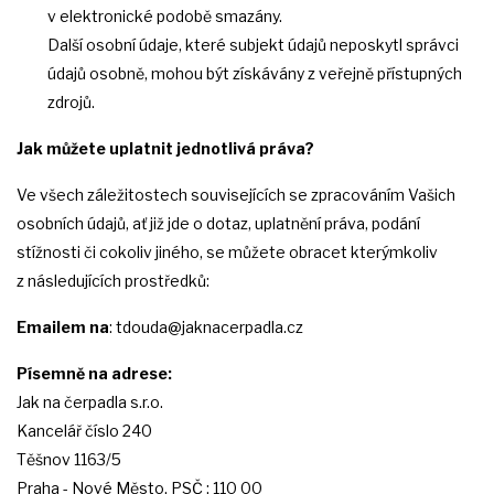
v elektronické podobě smazány.
Další osobní údaje, které subjekt údajů neposkytl správci
údajů osobně, mohou být získávány z veřejně přístupných
zdrojů.
Jak můžete uplatnit jednotlivá práva?
Ve všech záležitostech souvisejících se zpracováním Vašich
osobních údajů, ať již jde o dotaz, uplatnění práva, podání
stížnosti či cokoliv jiného, se můžete obracet kterýmkoliv
z následujících prostředků:
Emailem na
: tdouda@jaknacerpadla.cz
Písemně na adrese:
Jak na čerpadla s.r.o.
Kancelář číslo 240
Těšnov 1163/5
Praha - Nové Město, PSČ : 110 00