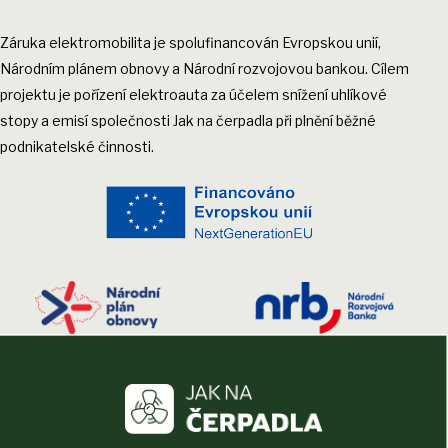
Záruka elektromobilita je spolufinancován Evropskou unií,
Národním plánem obnovy a Národní rozvojovou bankou. Cílem
projektu je pořízení elektroauta za účelem snížení uhlíkové
stopy a emisí společnosti Jak na čerpadla při plnění běžné
podnikatelské činnosti.