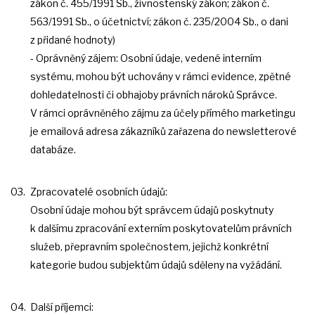
zákon č. 455/1991 Sb., živnostenský zákon; zákon č.
563/1991 Sb., o účetnictví; zákon č. 235/2004 Sb., o dani
z přidané hodnoty)
- Oprávněný zájem: Osobní údaje, vedené interním
systému, mohou být uchovány v rámci evidence, zpětné
dohledatelnosti či obhajoby právních nároků Správce.
V rámci oprávněného zájmu za účely přímého marketingu
je emailová adresa zákazníků zařazena do newsletterové
databáze.
Zpracovatelé osobních údajů:
Osobní údaje mohou být správcem údajů poskytnuty
k dalšímu zpracování externím poskytovatelům právních
služeb, přepravním společnostem, jejichž konkrétní
kategorie budou subjektům údajů sděleny na vyžádání.
Další příjemci: