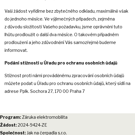
Vaši žádost vyřídíme bez zbytečného odkladu, maximálně však
do jednoho měsíce. Ve výjimečných případech, zejména
z důvodu složitosti Vašeho požadavku, jsme oprávněni tuto
lhůtu prodloužit o další dva měsíce. O takovém případném
prodloužení a jeho zdůvodnění Vás samozřejmě budeme
informovat.
Podání stížnosti u Úřadu pro ochranu osobních údajů
Stížnost proti námi prováděnému zpracování osobních údajů
můžete podat u Úřadu pro ochranu osobních údajů, který sídlí na
adrese Pplk. Sochora 27, 170 00 Praha 7
Program:
Záruka elektromobilita
Žádost:
2024-9424-ZE
Společnost:
Jak na čerpadla s.r.o.