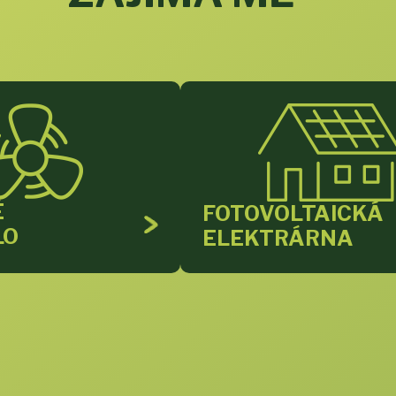
É
FOTOVOLTAICKÁ
LO
ELEKTRÁRNA