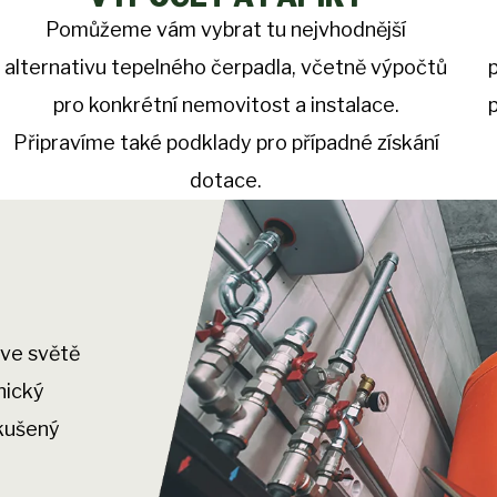
Pomůžeme vám vybrat tu nejvhodnější
alternativu tepelného čerpadla, včetně výpočtů
pro konkrétní nemovitost a instalace.
Připravíme také podklady pro případné získání
dotace.
 ve světě
nický
zkušený