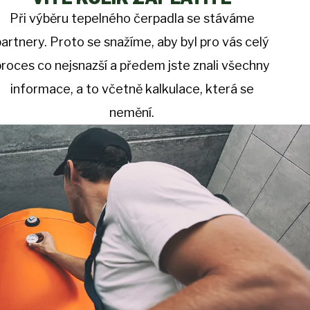
Při výběru tepelného čerpadla se stáváme
partnery. Proto se snažíme, aby byl pro vás celý
proces co nejsnazší a předem jste znali všechny
informace, a to včetně kalkulace, která se
nemění.