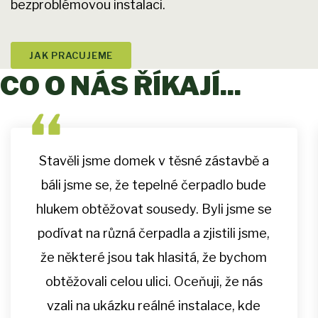
bezproblémovou instalaci.
JAK PRACUJEME
CO O NÁS ŘÍKAJÍ...
Stavěli jsme domek v těsné zástavbě a
báli jsme se, že tepelné čerpadlo bude
hlukem obtěžovat sousedy. Byli jsme se
podívat na různá čerpadla a zjistili jsme,
že některé jsou tak hlasitá, že bychom
obtěžovali celou ulici. Oceňuji, že nás
vzali na ukázku reálné instalace, kde