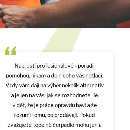
Naprostí profesionálové - poradí,
pomohou, nikam a do ničeho vás netlačí.
Vždy vám dají na výběr několik alternativ
a je jen na vás, jak se rozhodnete. Je
vidět, že je práce opravdu baví a že
rozumí tomu, co prodávají. Pokud
zvažujete tepelné čerpadlo mohu jen a