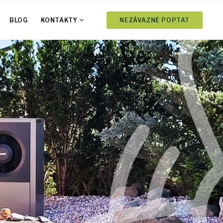
BLOG
KONTAKTY
NEZÁVAZNĚ POPTAT