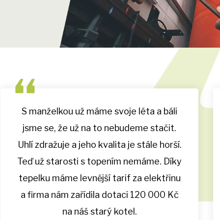
S manželkou už máme svoje léta a báli
jsme se, že už na to nebudeme stačit.
Uhlí zdražuje a jeho kvalita je stále horší.
Teď už starosti s topením nemáme. Díky
tepelku máme levnější tarif za elektřinu
a firma nám zařídila dotaci 120 000 Kč
na náš starý kotel.