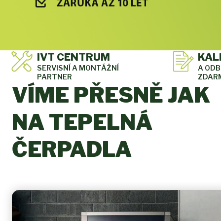
IVT CENTRUM
KAL
SERVISNÍ A MONTÁŽNÍ
A OD
PARTNER
ZDAR
VÍME PŘESNĚ JAK
NA TEPELNÁ
ČERPADLA