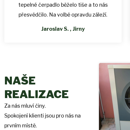
tepelné čerpadlo běželo tiše a to nás
přesvědčilo. Na volbě opravdu záleží.
Jaroslav S. , Jirny
NAŠE
REALIZACE
Za nás mluví činy.
Spokojení klienti jsou pro nás na
prvním místě.