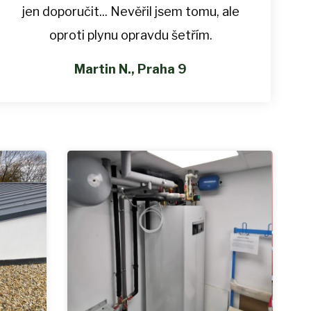
jen doporučit... Nevěřil jsem tomu, ale
oproti plynu opravdu šetřím.
Martin N., Praha 9