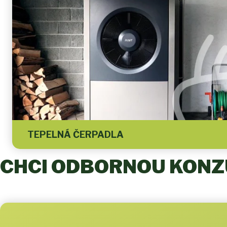
TEPELNÁ ČERPADLA
CHCI ODBORNOU KONZU