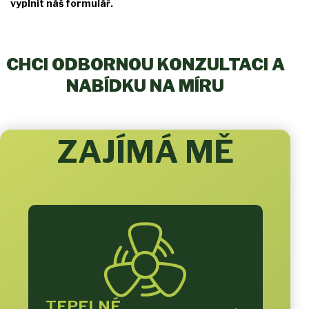
vyplnit náš formulář.
CHCI ODBORNOU KONZULTACI A
NABÍDKU NA MÍRU
ZAJÍMÁ MĚ
TEPELNÉ