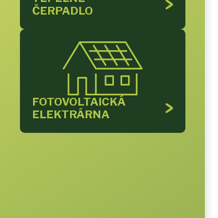
ČERPADLO
FOTOVOLTAICKÁ
ELEKTRÁRNA