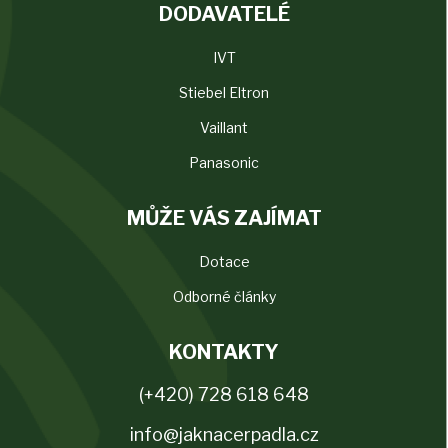
DODAVATELÉ
IVT
Stiebel Eltron
Vaillant
Panasonic
MŮŽE VÁS ZAJÍMAT
Dotace
Odborné články
KONTAKTY
(+420) 728 618 648
info@jaknacerpadla.cz