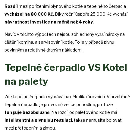
Rozdíl
mezi pořízeními plynového kotle a tepelného čerpadla
vycházel na 80 000 Kč
. Díky roční úspoře 25 000 Kč vychází
návratnost investice na méně než 4 roky.
Navíc v těchto výpočtech nejsou zohledněny vyšší nároky na
čištění komína, a servisování kotle. To je v případě plynu
povinným a relativně drahým nákladem.
Tepelné čerpadlo VS Kotel
na palety
Zde tepelné čerpadlo vyhrává na několika úrovních. V první řadě
tepelné čerpadlo je provozně velice pohodlné, protože
funguje bezobslužně
. Na rozdíl od paletového kotle má
inteligentní a plynulou regulaci
, takže nemusíte bojovat
mezi přetopením a zimou.