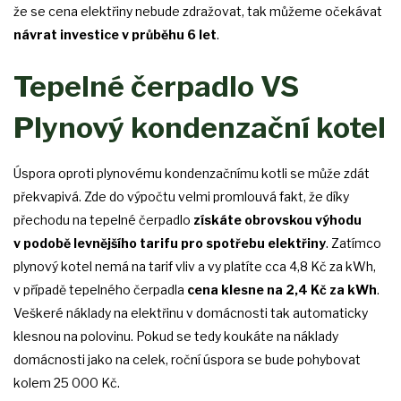
že se cena elektřiny nebude zdražovat, tak můžeme očekávat
návrat investice v průběhu 6 let
.
Tepelné čerpadlo VS
Plynový kondenzační kotel
Úspora oproti plynovému kondenzačnímu kotli se může zdát
překvapivá. Zde do výpočtu velmi promlouvá fakt, že díky
přechodu na tepelné čerpadlo
získáte obrovskou výhodu
v podobě levnějšího tarifu pro spotřebu elektřiny
. Zatímco
plynový kotel nemá na tarif vliv a vy platíte cca 4,8 Kč za kWh,
v případě tepelného čerpadla
cena klesne na 2,4 Kč za kWh
.
Veškeré náklady na elektřinu v domácnosti tak automaticky
klesnou na polovinu. Pokud se tedy koukáte na náklady
domácnosti jako na celek, roční úspora se bude pohybovat
kolem 25 000 Kč.