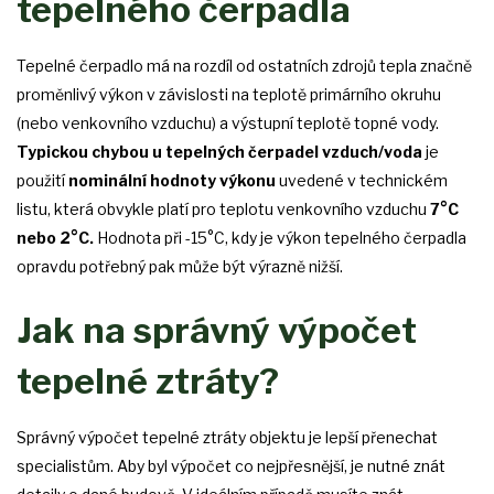
tepelného čerpadla
Tepelné čerpadlo má na rozdíl od ostatních zdrojů tepla značně
proměnlivý výkon v závislosti na teplotě primárního okruhu
(nebo venkovního vzduchu) a výstupní teplotě topné vody.
Typickou chybou u tepelných čerpadel vzduch/voda
je
použití
nominální hodnoty výkonu
uvedené v technickém
listu, která obvykle platí pro teplotu venkovního vzduchu
7°C
nebo 2°C.
Hodnota při -15°C, kdy je výkon tepelného čerpadla
opravdu potřebný pak může být výrazně nižší.
Jak na správný výpočet
tepelné ztráty?
Správný výpočet tepelné ztráty objektu je lepší přenechat
specialistům. Aby byl výpočet co nejpřesnější, je nutné znát