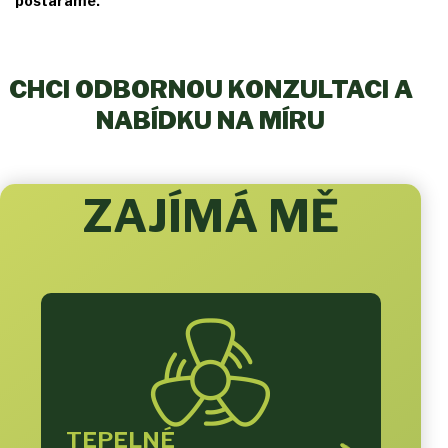
postaráme.
CHCI ODBORNOU KONZULTACI A
NABÍDKU NA MÍRU
ZAJÍMÁ MĚ
TEPELNÉ