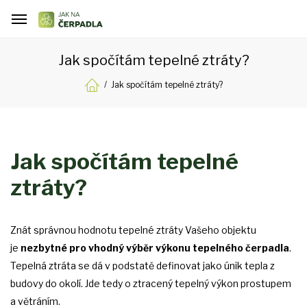
Jak spočítám tepelné ztráty?
Jak spočítám tepelné ztráty?
Jak spočítám tepelné
ztráty?
Znát správnou hodnotu tepelné ztráty Vašeho objektu
je
nezbytné pro vhodný výběr výkonu tepelného čerpadla
.
Tepelná ztráta se dá v podstatě definovat jako únik tepla z
budovy do okolí. Jde tedy o ztracený tepelný výkon prostupem
a větráním.