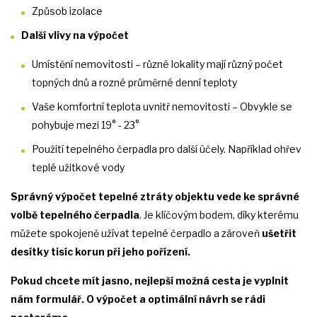
Způsob izolace
Další vlivy na výpočet
Umístění nemovitosti – různé lokality mají různý počet
topných dnů a rozné průměrné denní teploty
Vaše komfortní teplota uvnitř nemovitosti – Obvykle se
pohybuje mezi 19° - 23°
Použití tepelného čerpadla pro další účely. Například ohřev
teplé užitkové vody
Správný výpočet tepelné ztráty objektu vede ke správné
volbě tepelného čerpadla
. Je klíčovým bodem, díky kterému
můžete spokojeně užívat tepelné čerpadlo a zároveň
ušetřit
desítky tisíc korun při jeho pořízení.
Pokud chcete mít jasno, nejlepší možná cesta je vyplnit
nám formulář. O výpočet a optimální návrh se rádi