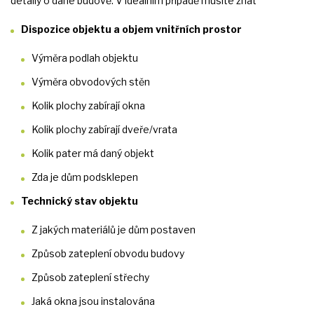
detaily o dané budově. V ideálním případě musíte znát
Dispozice objektu a objem vnitřních prostor
Výměra podlah objektu
Výměra obvodových stěn
Kolik plochy zabírají okna
Kolik plochy zabírají dveře/vrata
Kolik pater má daný objekt
Zda je dům podsklepen
Technický stav objektu
Z jakých materiálů je dům postaven
Způsob zateplení obvodu budovy
Způsob zateplení střechy
Jaká okna jsou instalována