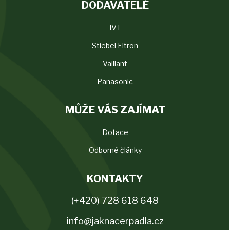
DODAVATELÉ
IVT
Stiebel Eltron
Vaillant
Panasonic
MŮŽE VÁS ZAJÍMAT
Dotace
Odborné články
KONTAKTY
(+420) 728 618 648
info@jaknacerpadla.cz