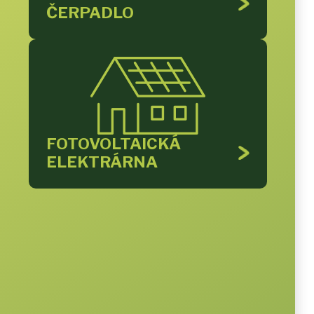
ČERPADLO
FOTOVOLTAICKÁ
ELEKTRÁRNA