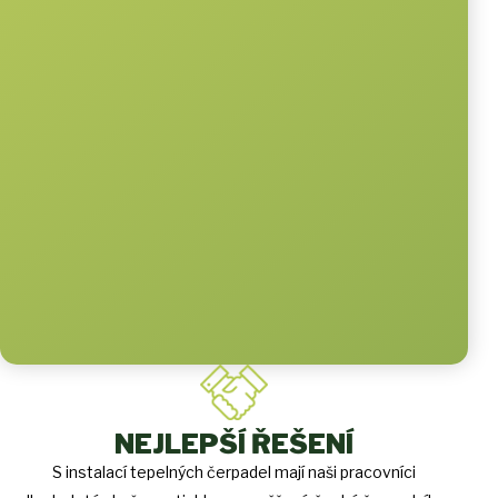
NEJLEPŠÍ ŘEŠENÍ
S instalací tepelných čerpadel mají naši pracovníci