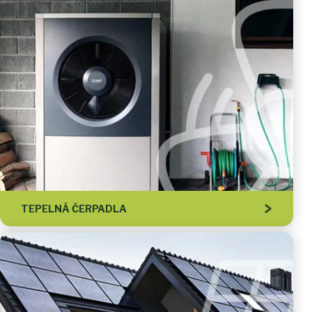
TEPELNÁ ČERPADLA