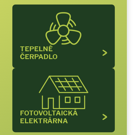
TEPELNÉ
ČERPADLO
FOTOVOLTAICKÁ
ELEKTRÁRNA