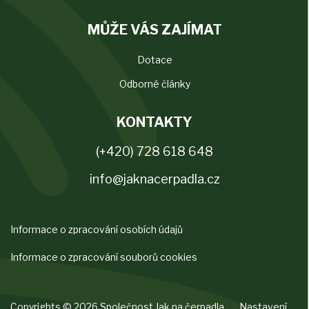
MŮŽE VÁS ZAJÍMAT
Dotace
Odborné články
KONTAKTY
(+420) 728 618 648
info@jaknacerpadla.cz
Informace o zpracování osobích údajů
Informace o zpracování souborů cookies
Copyrights © 2026 Společnost Jak na čerpadla.
Nastavení