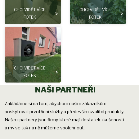
CHCI VIDĚT VÍCE
CHCI VIDĚT VÍCE
FOTEK
FOTEK
CHCI VIDĚT VÍCE
FOTEK
NAŠI PARTNEŘI
Zakládáme si na tom, abychom našim zákazníkům
poskytovali prvotřídní služby a především kvalitní produkty.
Našimi partnery jsou firmy, které mají dostatek zkušeností
a my se tak na ně můžeme spolehnout.