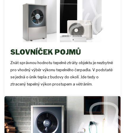
SLOVNÍČEK POJMŮ
Znát správnou hodnotu tepelné ztráty objektu je nezbytné
pro vhodný výběr výkonu tepelného čerpadla. V podstatě
se jedná o únik tepla z budovy do okolí. Jde tedy o
ztracený tepelný výkon prostupem a větráním.