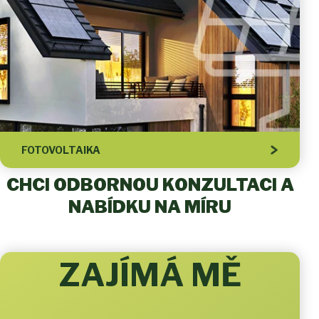
FOTOVOLTAIKA
CHCI ODBORNOU KONZULTACI A
NABÍDKU NA MÍRU
ZAJÍMÁ MĚ