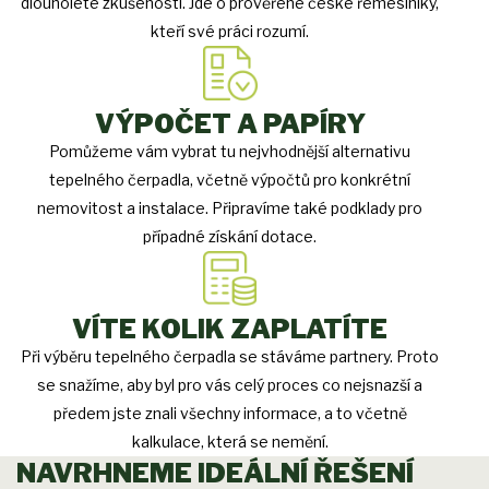
dlouholeté zkušenosti. Jde o prověřené české řemeslníky,
kteří své práci rozumí.
VÝPOČET A PAPÍRY
Pomůžeme vám vybrat tu nejvhodnější alternativu
tepelného čerpadla, včetně výpočtů pro konkrétní
nemovitost a instalace. Připravíme také podklady pro
případné získání dotace.
VÍTE KOLIK ZAPLATÍTE
Při výběru tepelného čerpadla se stáváme partnery. Proto
se snažíme, aby byl pro vás celý proces co nejsnazší a
předem jste znali všechny informace, a to včetně
kalkulace, která se nemění.
NAVRHNEME IDEÁLNÍ ŘEŠENÍ