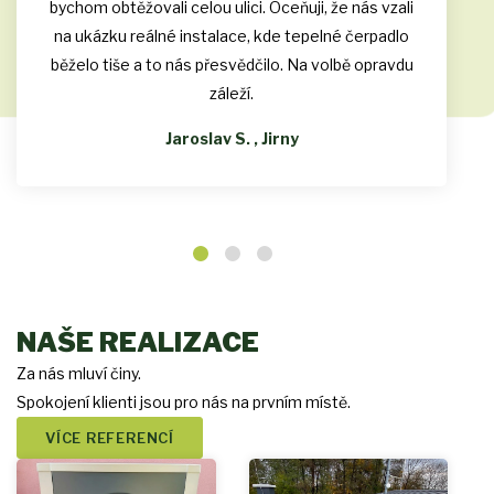
bychom obtěžovali celou ulici. Oceňuji, že nás vzali
na ukázku reálné instalace, kde tepelné čerpadlo
běželo tiše a to nás přesvědčilo. Na volbě opravdu
záleží.
Jaroslav S. , Jirny
NAŠE REALIZACE
Za nás mluví činy.
Spokojení klienti jsou pro nás na prvním místě.
VÍCE REFERENCÍ