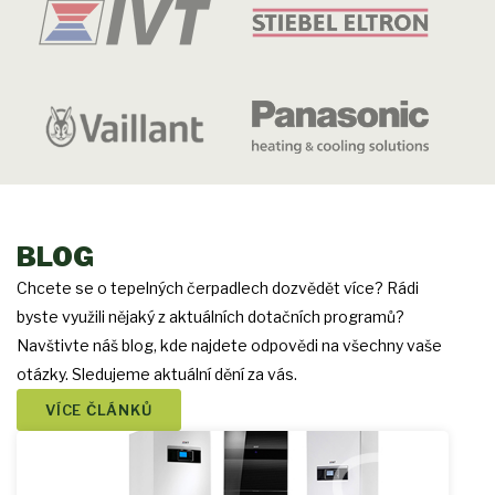
BLOG
Chcete se o tepelných čerpadlech dozvědět více? Rádi
byste využili nějaký z aktuálních dotačních programů?
Navštivte náš blog, kde najdete odpovědi na všechny vaše
otázky. Sledujeme aktuální dění za vás.
VÍCE ČLÁNKŮ